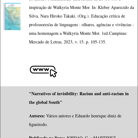
inspiração de Walkyria Monte Mor. In: Kleber Aparecido da
Silva, Nara Hiroko Takaki. (Org.). Educação crítica de
professores/as de linguagens : olhares, agências e vivências :
uma homenagem a Walkyria Monte Mor. 1ed.Campinas:
Mercado de Letras, 2023, v. 15, p. 105-135.
"Narratives of invisibility: Racism and anti-racism in
the global South"
Autores:
Vários autores e Eduardo henrique diniz de
figueiredo.
Publicado no livro:
JORDAO, C.
;
MARTINEZ,