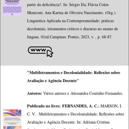
partir da deficiência?. In: Sérgio Ifa; Flávia Colen
Meniconi; Ana Karina de Oliveira Nascimento. (Org.).
Linguística Aplicada na Contemporaneidade: práticas
decoloniais, letramentos críticos e discurso no ensino de
línguas. 01ed.Campinas: Pontes, 2023, v. , p. 68-87.
"Multiletramentos e Decolonialidade: Reflexões sobre
Avaliação e Agência Docente"
Autores:
Vários autores e
Alessandra Coutinho
 Fernandes
.
Publicado no livro:
FERNANDES, A. C.
; MARSON, I.
C. V. . Multiletramentos e Decolonialidade: Reflexões sobre
Avaliação e Agência Docente. In: Adriana Cristina