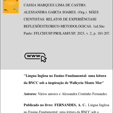
CÁSSIA MARQUES LIMA DE CASTRO;
ALESSANDRA GARCIA SOARES. (Org.). MÃES
CIENTISTAS: RELATOS DE EXPERIÊNCIASE
REFLEXÕESTEÓRICO-METODOLÓGICAS. 1ed.São
Paulo: FFLCH/USP:PROLAM/USP, 2023, v. 2, p. 183-207.
"Língua Inglesa no Ensino Fundamental: uma leitura
da BNCC sob a inspiração de Walkyria Monte Mor"
Autores:
Vários autores e
Alessandra Coutinho
 Fernandes
.
Publicado no livro:
FERNANDES, A. C.
. Língua Inglesa
no Ensino Fundamental: uma leitura da BNCC sob a