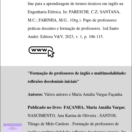
line para a aprendizagem de termos técnicos em inglês na
Engenharia Elétrica. In: PARESCHI, C.Z; SANTANA,
M.C.; FARINHA, M.G.. (Org.). Papo de professores:
práticas docentes e formação de professores. 1ed.Santo
André: Editora V&V, 2023, v. 1, p. 106-115.
"Formação de professores de inglês e multimodalidade:
reflexões decoloniais iniciais"
Autores:
Vários autores e Maria Amália Vargas Façanha.
Publicado no livro:
FAÇANHA, Maria Amália Vargas
;
NASCIMENTO, Ana Karina de Oliveira ; SANTOS,
Thiago de Melo Cardoso . Formação de professores de
inglês e multimodalidade: reflexões decoloniais iniciais. In: