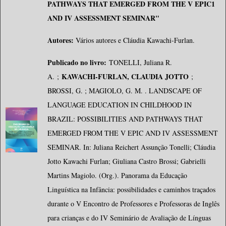
PATHWAYS THAT EMERGED FROM THE V EPIC1
AND IV ASSESSMENT SEMINAR"
Autores:
Vários autores e Cláudia Kawachi-Furlan.
Publicado no livro:
TONELLI, Juliana R.
KAWACHI-FURLAN, CLAUDIA JOTTO
A.
;
;
BROSSI, G. ; MAGIOLO, G. M. . LANDSCAPE OF
LANGUAGE EDUCATION IN CHILDHOOD IN
BRAZIL: POSSIBILITIES AND PATHWAYS THAT
EMERGED FROM THE V EPIC AND IV ASSESSMENT
SEMINAR. In: Juliana Reichert Assunção Tonelli; Cláudia
Jotto Kawachi Furlan; Giuliana Castro Brossi; Gabrielli
Martins Magiolo. (Org.). Panorama da Educação
Linguística na Infância: possibilidades e caminhos traçados
durante o V Encontro de Professores e Professoras de Inglês
para crianças e do IV Seminário de Avaliação de Línguas