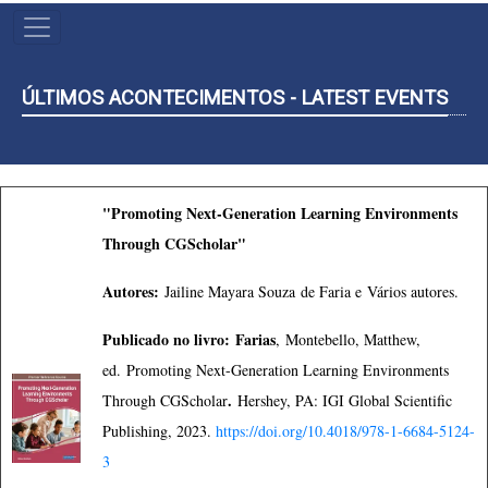
NAVEGAÇÃO
PRINCIPAL
ÚLTIMOS ACONTECIMENTOS - LATEST EVENTS
"Promoting Next-Generation Learning Environments
Through CGScholar"
Autores:
Jailine Mayara Souza de Faria e
Vários autores.
Publicado no livro:
Farias
,
Montebello, Matthew,
ed.
Promoting Next-Generation Learning Environments
.
Through CGScholar
Hershey, PA: IGI Global Scientific
Publishing, 2023.
https://doi.org/10.4018/978-1-6684-5124-
3