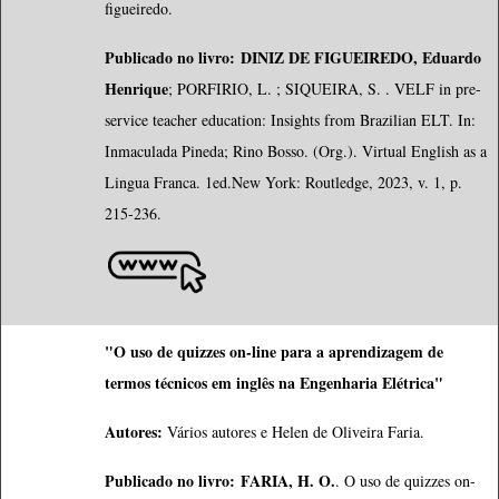
figueiredo.
Publicado no livro:
DINIZ DE FIGUEIREDO, Eduardo
Henrique
; PORFIRIO, L. ; SIQUEIRA, S. . VELF in pre-
service teacher education: Insights from Brazilian ELT. In:
Inmaculada Pineda; Rino Bosso. (Org.). Virtual English as a
Lingua Franca. 1ed.New York: Routledge, 2023, v. 1, p.
215-236.
"O uso de quizzes on-line para a aprendizagem de
termos técnicos em inglês na Engenharia Elétrica"
Autores:
Vários autores e Helen de Oliveira Faria.
Publicado no livro:
FARIA, H. O.
. O uso de quizzes on-