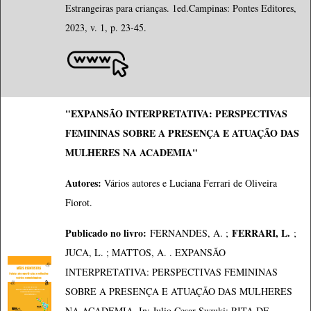
Estrangeiras para crianças. 1ed.Campinas: Pontes Editores,
2023, v. 1, p. 23-45.
"EXPANSÃO INTERPRETATIVA: PERSPECTIVAS
FEMININAS SOBRE A PRESENÇA E ATUAÇÃO DAS
MULHERES NA ACADEMIA"
Autores:
Vários autores e Luciana Ferrari de Oliveira
Fiorot.
Publicado no livro:
FERRARI, L.
FERNANDES, A. ;
;
JUCA, L. ; MATTOS, A. . EXPANSÃO
INTERPRETATIVA: PERSPECTIVAS FEMININAS
SOBRE A PRESENÇA E ATUAÇÃO DAS MULHERES
NA ACADEMIA. In: Julio Cesar Suzuki; RITA DE