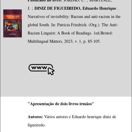
DINIZ DE FIGUEIREDO, Eduardo Henrique
J.
;
.
Narratives of invisibility: Racism and anti-racism in the
global South. In: Patricia Friedrich. (Org.). The Anti-
Racism Linguist: A Book of Readings. 1ed.Bristol:
Multilingual Matters, 2023, v. 1, p. 85-105.
"Apresentação de dois livros irmãos"
Autores:
Vários autores e Eduardo henrique diniz de
figueiredo.