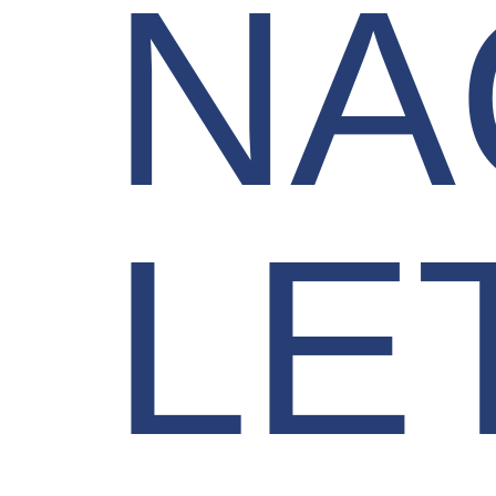
NA
LE