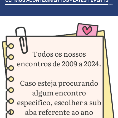
ÚLTIMOS ACONTECIMENTOS - LATEST EVENTS